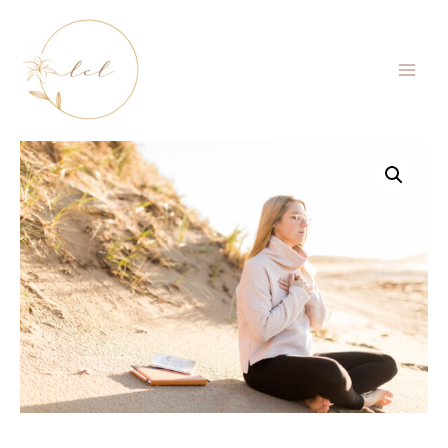
Main
Menu