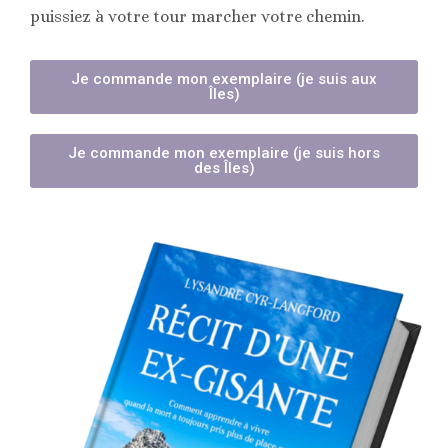
puissiez à votre tour marcher votre chemin.
Je commande mon exemplaire (je suis aux
Îles)
Je commande mon exemplaire (je suis hors
des Îles)